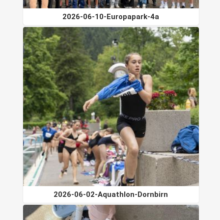
2026-06-10-Europapark-4a
2026-06-02-Aquathlon-Dornbirn