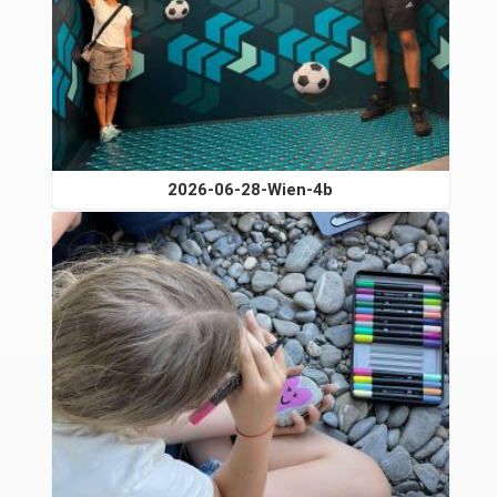
2026-06-28-Wien-4b