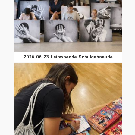
2026-06-23-Leinwaende-Schulgebaeude