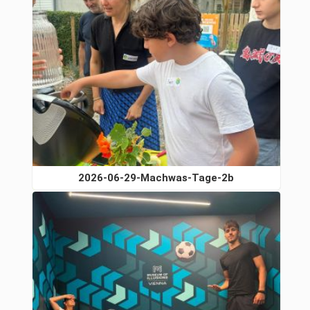
2026-06-29-Machwas-Tage-2b