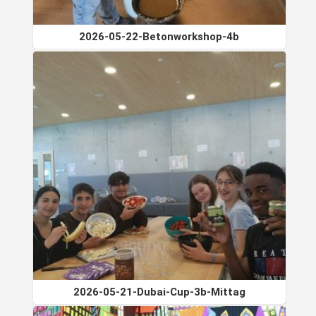
2026-05-22-Betonworkshop-4b
2026-05-21-Dubai-Cup-3b-Mittag