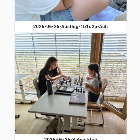
2026-06-26-Ausflug-1b1c2b-Ach
2026-06-25-Schachtag