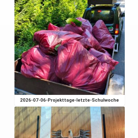
2026-07-06-Projekttage-letzte-Schulwoche