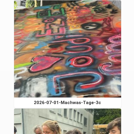
2026-07-01-Machwas-Tage-3c