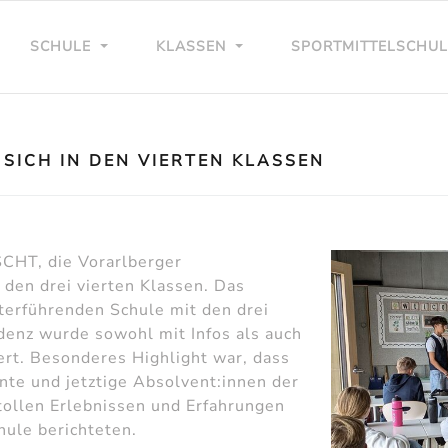
SCHULE
KLASSEN
SPORTMITTELSCHU
 SICH IN DEN VIERTEN KLASSEN
SCHT, die Vorarlberger
 den drei vierten Klassen. Das
terführenden Schule mit den drei
enz wurde sowohl mit Infos als auch
ert. Besonderes Highlight war, dass
nte und jetztige Absolvent:innen der
ollen Erlebnissen und Erfahrungen
hule berichteten.