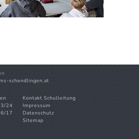
en
)ms-schendlingen.at
gen
Kontakt Schulleitung
23/24
Impressum
16/17
Datenschutz
Sitemap