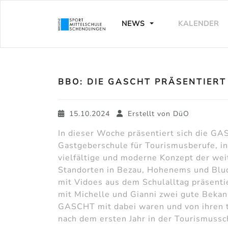
NEWS
KALENDER
BBO: DIE GASCHT PRÄSENTIERT
15.10.2024
Erstellt von
DüO
In dieser Woche präsentiert sich die GA
Gastgeberschule für Tourismusberufe, in
vielfältige und moderne Konzept der wei
Standorten in Bezau, Hohenems und Blud
mit Vidoes aus dem Schulalltag präsenti
mit Michelle und Gianni zwei gute Bekan
GASCHT mit dabei waren und von ihren t
nach dem ersten Jahr in der Tourismussc