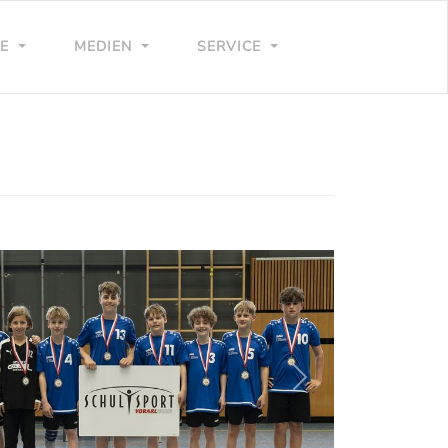
LE
MEDIEN
SERVICE
weiter