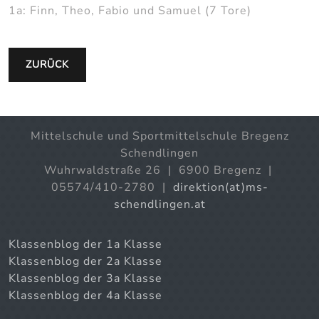
1a: Finn, Theo, Fabio und Samuel (7 Tore)
ZURÜCK
Mittelschule und Sportmittelschule Bregenz
Schendlingen
Wuhrwaldstraße 26 | 6900 Bregenz |
05574/410-2780 |
direktion(at)ms-
schendlingen.at
Klassenblog der 1a Klasse
Klassenblog der 2a Klasse
Klassenblog der 3a Klasse
Klassenblog der 4a Klasse