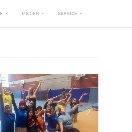
LE
MEDIEN
SERVICE
weiter