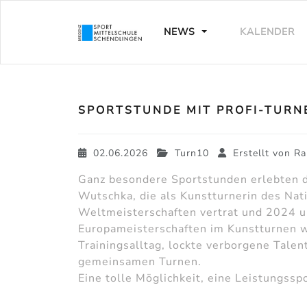
NEWS
KALENDER
SPORTSTUNDE MIT PROFI-TUR
02.06.2026
Turn10
Erstellt von
Ra
Ganz besondere Sportstunden erlebten di
Wutschka, die als Kunstturnerin des Nat
Weltmeisterschaften vertrat und 2024 
Europameisterschaften im Kunstturnen w
Trainingsalltag, lockte verborgene Tale
gemeinsamen Turnen.
Eine tolle Möglichkeit, eine Leistungssp