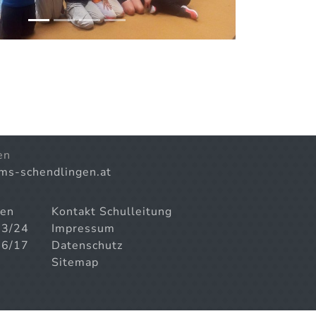
en
)ms-schendlingen.at
gen
Kontakt Schulleitung
23/24
Impressum
16/17
Datenschutz
Sitemap