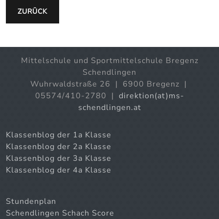
ZURÜCK
Mittelschule und Sportmittelschule Bregenz
Schendlingen
Wuhrwaldstraße 26 | 6900 Bregenz |
05574/410-2780 |
direktion(at)ms-
schendlingen.at
Klassenblog der 1a Klasse
Klassenblog der 2a Klasse
Klassenblog der 3a Klasse
Klassenblog der 4a Klasse
Stundenplan
Schendlingen Schach Score