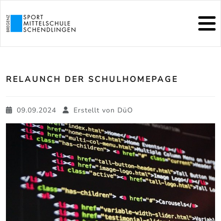
RELAUNCH DER SCHULHOMEPAGE
09.09.2024
Erstellt von
DüO