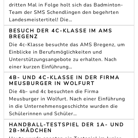
dritten Mal in Folge holt sich das Badminton-
Team der SMS Schendlingen den begehrten
Landesmeistertitel! Die…
BESUCH DER 4C-KLASSE IM AMS
BREGENZ
Die 4c-Klasse besuchte das AMS Bregenz, um
Einblicke in Berufsmöglichkeiten und
Unterstützungsangebote zu erhalten. Nach
einer kurzen Einführung…
4B- UND 4C-KLASSE IN DER FIRMA
MEUSBURGER IN WOLFURT
Die 4b- und 4c besuchten die Firma
Meusburger in Wolfurt. Nach einer Einführung
in die Unternehmensgeschichte wurden die
Schülerinnen und Schüler…
HANDBALL-TESTSPIEL DER 1A- UND
2B-MÄDCHEN