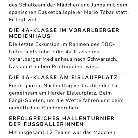
das Schulteam der Mädchen und Jungs mit dem
spanischen Basketballspieler Mario Tobar statt.
Er legt viel…
DIE 4A-KLASSE IM VORARLBERGER
MEDIENHAUS
Die letzte Exkursion im Rahmen des BBO-
Unterrichts führte die 4a-Klasse ins
Vorarlberger Medienhaus nach Schwarzach.
Dass dort neben Printmedien, wie…
DIE 1A-KLASSE AM EISLAUFPLATZ
Einen ganzen Nachmittag verbrachte die 1a
gemeinsam am Harder Eislaufplatz. Beim
Fängi-Spielen, um die Wette fahren und beim
gemütlichen Rundendrehen…
ERFOLGREICHES HALLENTURNIER
DER FUSSBALLERINNEN
Mit insgesamt 12 Teams war das Mädchen