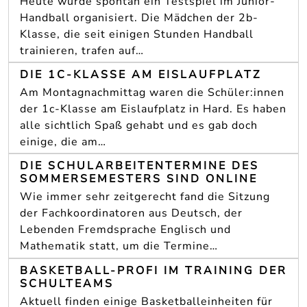
Heute wurde spontan ein Testspiel im Junior-
Handball organisiert. Die Mädchen der 2b-
Klasse, die seit einigen Stunden Handball
trainieren, trafen auf…
DIE 1C-KLASSE AM EISLAUFPLATZ
Am Montagnachmittag waren die Schüler:innen
der 1c-Klasse am Eislaufplatz in Hard. Es haben
alle sichtlich Spaß gehabt und es gab doch
einige, die am…
DIE SCHULARBEITENTERMINE DES
SOMMERSEMESTERS SIND ONLINE
Wie immer sehr zeitgerecht fand die Sitzung
der Fachkoordinatoren aus Deutsch, der
Lebenden Fremdsprache Englisch und
Mathematik statt, um die Termine…
BASKETBALL-PROFI IM TRAINING DER
SCHULTEAMS
Aktuell finden einige Basketballeinheiten für