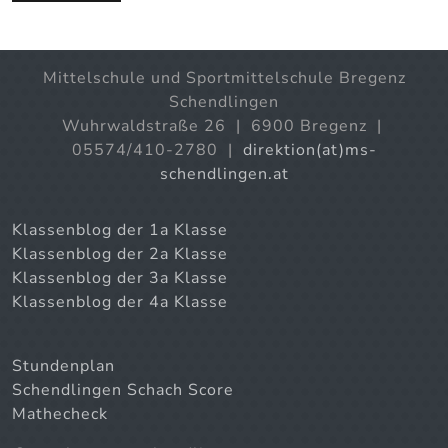
Mittelschule und Sportmittelschule Bregenz
Schendlingen
Wuhrwaldstraße 26 | 6900 Bregenz |
05574/410-2780 |
direktion(at)ms-
schendlingen.at
Klassenblog der 1a Klasse
Klassenblog der 2a Klasse
Klassenblog der 3a Klasse
Klassenblog der 4a Klasse
Stundenplan
Schendlingen Schach Score
Mathecheck