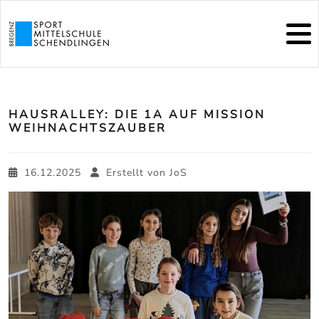
HAUSRALLEY: DIE 1A AUF MISSION
WEIHNACHTSZAUBER
16.12.2025
Erstellt von
JoS