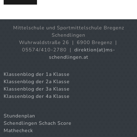
Mittelschule und Sportmittelschule Bregenz
Schendlingen
Wuhrwaldstraße 26 | 6900 Bregenz |
05574/410-2780 |
direktion(at)ms-
schendlingen.at
Klassenblog der 1a Klasse
Klassenblog der 2a Klasse
Klassenblog der 3a Klasse
Klassenblog der 4a Klasse
Stundenplan
Schendlingen Schach Score
Mathecheck