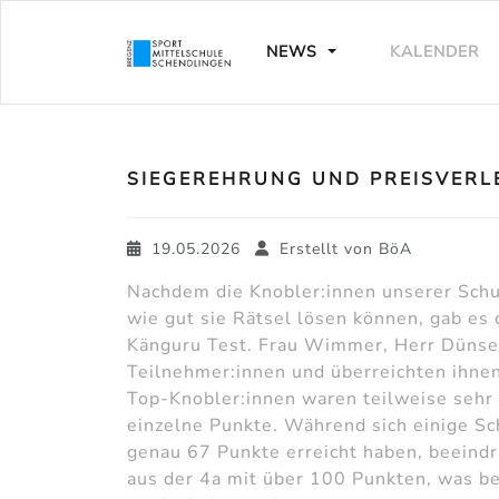
NEWS
KALENDER
SIEGEREHRUNG UND PREISVER
19.05.2026
Erstellt von
BöA
Nachdem die Knobler:innen unserer Schul
wie gut sie Rätsel lösen können, gab es
Känguru Test. Frau Wimmer, Herr Dünser
Teilnehmer:innen und überreichten ihnen
Top-Knobler:innen waren teilweise sehr
einzelne Punkte. Während sich einige Sch
genau 67 Punkte erreicht haben, beeind
aus der 4a mit über 100 Punkten, was b