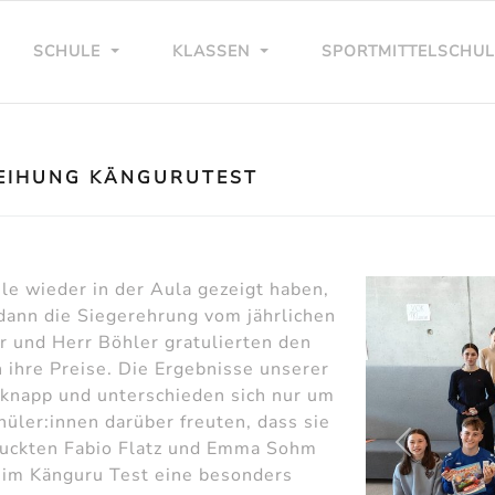
SCHULE
KLASSEN
SPORTMITTELSCHU
LEIHUNG KÄNGURUTEST
e wieder in der Aula gezeigt haben,
 dann die Siegerehrung vom jährlichen
 und Herr Böhler gratulierten den
 ihre Preise. Die Ergebnisse unserer
 knapp und unterschieden sich nur um
üler:innen darüber freuten, dass sie
ruckten Fabio Flatz und Emma Sohm
zurück
eim Känguru Test eine besonders