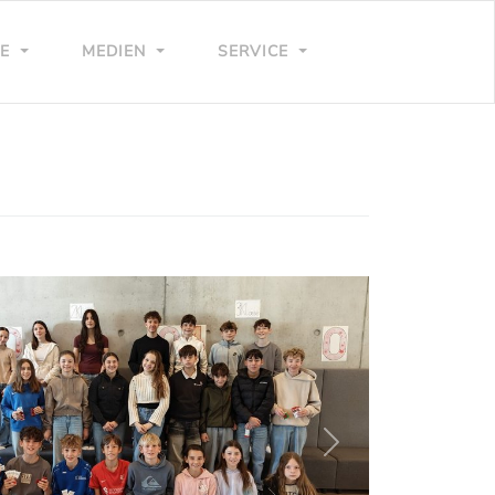
LE
MEDIEN
SERVICE
weiter