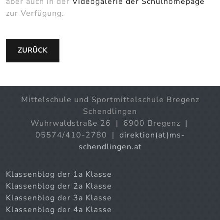
aber auch in der
Videogalerie der Schulhomepage
zur Verfügung.
ZURÜCK
Mittelschule und Sportmittelschule Bregenz
Schendlingen
Wuhrwaldstraße 26 | 6900 Bregenz |
05574/410-2780 |
direktion(at)ms-
schendlingen.at
Klassenblog der 1a Klasse
Klassenblog der 2a Klasse
Klassenblog der 3a Klasse
Klassenblog der 4a Klasse