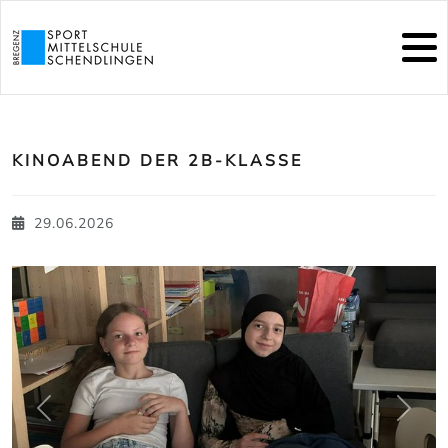
KINOABEND DER 2B-KLASSE
29.06.2026
zurück
weite