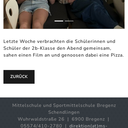
Letzte Woche verbrachten die Schülerinnen und
Schüler der 2b-Klasse den Abend gemeinsam,
sahen einen Film an und genoosen dabei eine Pizza.
ZURÜCK
Mittelschule und Sportmittelschule Bregenz
Schendlingen
Wuhrwaldstraße 26 | 6900 Bregenz |
05574/410-2780 |
direktion(at)ms-