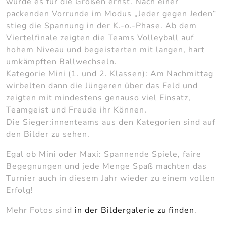
wurde es für die Großen ernst. Nach einer
packenden Vorrunde im Modus „Jeder gegen Jeden“
stieg die Spannung in der K.-o.-Phase. Ab dem
Viertelfinale zeigten die Teams Volleyball auf
hohem Niveau und begeisterten mit langen, hart
umkämpften Ballwechseln.
Kategorie Mini (1. und 2. Klassen): Am Nachmittag
wirbelten dann die Jüngeren über das Feld und
zeigten mit mindestens genauso viel Einsatz,
Teamgeist und Freude ihr Können.
Die Sieger:innenteams aus den Kategorien sind auf
den Bilder zu sehen.
Egal ob Mini oder Maxi: Spannende Spiele, faire
Begegnungen und jede Menge Spaß machten das
Turnier auch in diesem Jahr wieder zu einem vollen
Erfolg!
Mehr Fotos sind
in der Bildergalerie zu finden
.