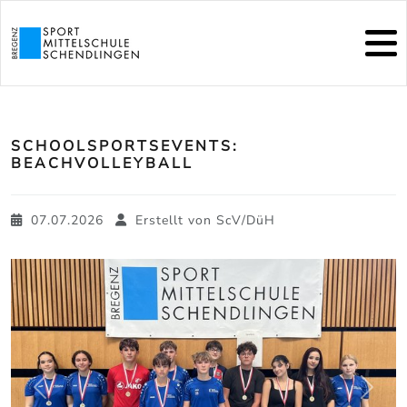
SCHOOLSPORTSEVENTS:
BEACHVOLLEYBALL
07.07.2026
Erstellt von
ScV/DüH
zurück
weite