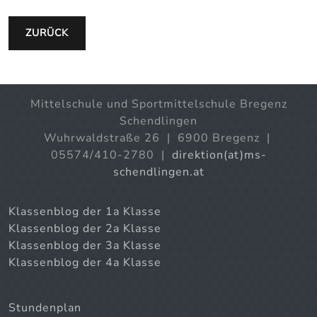
ZURÜCK
Mittelschule und Sportmittelschule Bregenz
Schendlingen
Wuhrwaldstraße 26 | 6900 Bregenz |
05574/410-2780 |
direktion(at)ms-
schendlingen.at
Klassenblog der 1a Klasse
Klassenblog der 2a Klasse
Klassenblog der 3a Klasse
Klassenblog der 4a Klasse
Stundenplan