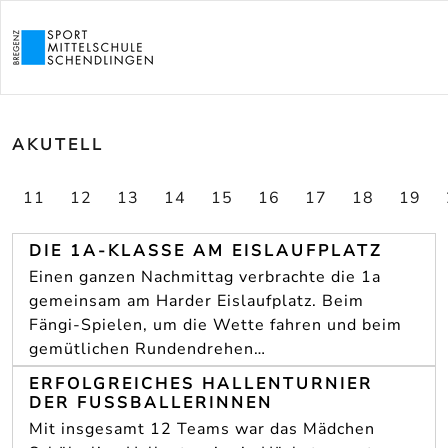
AKUTELL
11
12
13
14
15
16
17
18
19
DIE 1A-KLASSE AM EISLAUFPLATZ
Einen ganzen Nachmittag verbrachte die 1a
gemeinsam am Harder Eislaufplatz. Beim
Fängi-Spielen, um die Wette fahren und beim
gemütlichen Rundendrehen…
ERFOLGREICHES HALLENTURNIER
DER FUSSBALLERINNEN
Mit insgesamt 12 Teams war das Mädchen