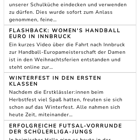
unserer Schulküche eindecken und verwenden
zu dürfen. Dies wurde sofort zum Anlass
genommen, feine…
FLASHBACK: WOMEN'S HANDBALL
EURO IN INNBRUCK
Ein kurzes Video über die Fahrt nach Innbruck
zur Handball-Europameisterschaft der Damen
ist in den Weihnachtsferien entstanden und
steht online zur…
WINTERFEST IN DEN ERSTEN
KLASSEN
Nachdem die Erstklässler:innen beim
Herbstfest viel Spaß hatten, freuten sie sich
schon auf das Winterfest. Alle nahmen sich
heute Zeit, miteinander…
ERFOLGREICHE FUTSAL-VORRUNDE
DER SCHÜLERLIGA-JUNGS
In heimischer Halle ging es heute in der