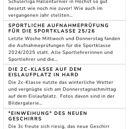
Schülerliga Hallenturnier in Höchst so gut
besetzt wie noch nie zuvor! Wie auch im
vergangenen Jahr stellten…
SPORTLICHE AUFNAHMEPRÜFUNG
FÜR DIE SPORTKLASSE 25/26
Letzte Woche Mittwoch und Donnerstag fanden
die Aufnahmeprüfungen für die Sportklasse
2024/2025 statt. Alle Sportlehrerinnen und
Sportlehrer und die…
DIE 2C-KLASSE AUF DEM
EISLAUFPLATZ IN HARD
Die 2c-Klasse nutzte das winterliche Wetter
und vergnügte sich am Donnerstagnachmittag
auf dem Eislaufplatz. Fotos davon sind in der
Bildergalerie…
"EINWEIHUNG" DES NEUEN
GESCHIRRS
Die 3c freute sich riesig, das neue Geschirr