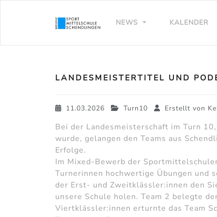
NEWS
KALENDER
LANDESMEISTERTITEL UND POD
11.03.2026
Turn10
Erstellt von
Ke
Bei der Landesmeisterschaft im Turn 10
wurde, gelangen den Teams aus Schendli
Erfolge.
Im Mixed-Bewerb der Sportmittelschulen
Turnerinnen hochwertige Übungen und s
der Erst- und Zweitklässler:innen den Si
unsere Schule holen. Team 2 belegte den
Viertklässler:innen erturnte das Team S