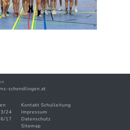
en
)ms-schendlingen.at
gen
Kontakt Schulleitung
23/24
Impressum
16/17
Datenschutz
Sitemap