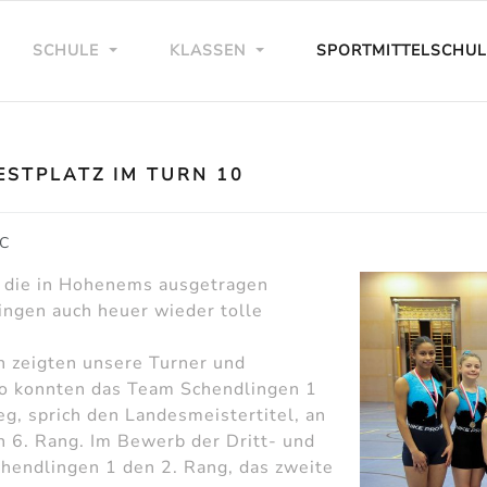
SCHULE
KLASSEN
SPORTMITTELSCHU
ESTPLATZ IM TURN 10
C
, die in Hohenems ausgetragen
ngen auch heuer wieder tolle
 zeigten unsere Turner und
o konnten das Team Schendlingen 1
eg, sprich den Landesmeistertitel, an
 6. Rang. Im Bewerb der Dritt- und
chendlingen 1 den 2. Rang, das zweite