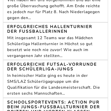
Viel haben wir uns vorgenommen und auf eine
große Überraschung gehofft. Am Ende reichte
es jedoch nur für Platz 8. Nach Niederlagegen
gegen den…
ERFOLGREICHES HALLENTURNIER
DER FUSSBALLERINNEN
Mit insgesamt 12 Teams war das Mädchen
Schülerliga Hallenturnier in Höchst so gut
besetzt wie noch nie zuvor! Wie auch im
vergangenen Jahr stellten…
ERFOLGREICHE FUTSAL-VORRUNDE
DER SCHÜLERLIGA-JUNGS
In heimischer Halle ging es heute in der
SMS/LAZ Schülerligagruppe um die
Qualifikation für die Landesmeisterschaft. Die
ersten sechs Mannschaften…
SCHOOLSPORTEVENTS: ACTION PUR
BEIM JUNGS-FUSSBALLTURNIER DER D