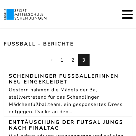
FUSSBALL - BERICHTE
«
1
2
3
SCHENDLINGER FUSSBALLERINNEN N
EU EINGEKLEIDET
Gestern nahmen die Mädels der 3a,
stellvertretend für das Schendlinger
Mädchenfußballteam, ein gesponsertes Dress
entgegen. Danke an den…
ENTTÄUSCHUNG DER FUTSAL JUNGS
NACH FINALTAG