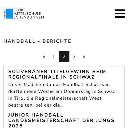
HANDBALL - BERICHTE
«
1
2
3
»
SOUVERÄNER TITELGEWINN BEIM
REGIONALFINALE IN SCHWAZ
Unser Mädchen–Junior–Handball Schulteam
durfte diese Woche am Donnerstag in Schwaz
in Tirol die Regionalmeisterschaft West
bestreiten, bei der die…
JUNIOR HANDBALL
LANDESMEISTERSCHAFT DER JUNGS
2025