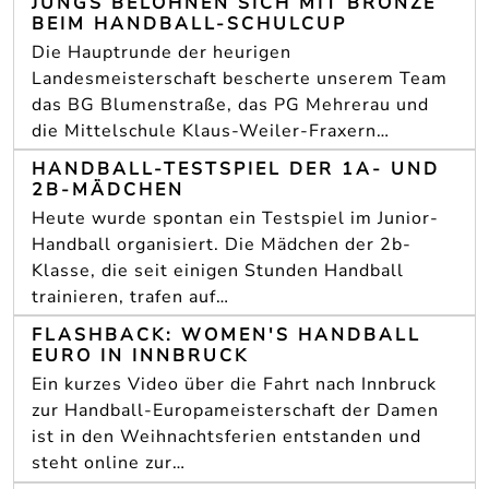
JUNGS BELOHNEN SICH MIT BRONZE
BEIM HANDBALL-SCHULCUP
Die Hauptrunde der heurigen
Landesmeisterschaft bescherte unserem Team
das BG Blumenstraße, das PG Mehrerau und
die Mittelschule Klaus-Weiler-Fraxern…
HANDBALL-TESTSPIEL DER 1A- UND
2B-MÄDCHEN
Heute wurde spontan ein Testspiel im Junior-
Handball organisiert. Die Mädchen der 2b-
Klasse, die seit einigen Stunden Handball
trainieren, trafen auf…
FLASHBACK: WOMEN'S HANDBALL
EURO IN INNBRUCK
Ein kurzes Video über die Fahrt nach Innbruck
zur Handball-Europameisterschaft der Damen
ist in den Weihnachtsferien entstanden und
steht online zur…