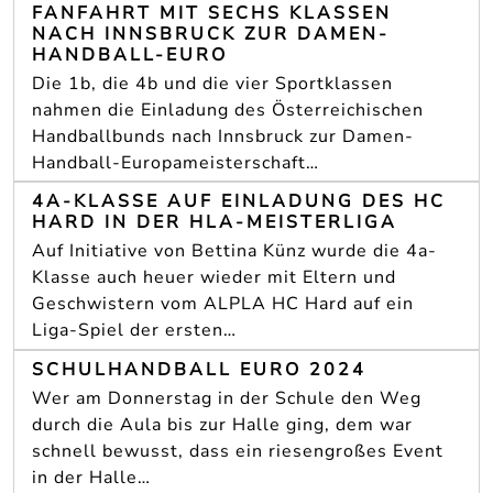
FANFAHRT MIT SECHS KLASSEN
NACH INNSBRUCK ZUR DAMEN-
HANDBALL-EURO
Die 1b, die 4b und die vier Sportklassen
nahmen die Einladung des Österreichischen
Handballbunds nach Innsbruck zur Damen-
Handball-Europameisterschaft…
4A-KLASSE AUF EINLADUNG DES HC
HARD IN DER HLA-MEISTERLIGA
Auf Initiative von Bettina Künz wurde die 4a-
Klasse auch heuer wieder mit Eltern und
Geschwistern vom ALPLA HC Hard auf ein
Liga-Spiel der ersten…
SCHULHANDBALL EURO 2024
Wer am Donnerstag in der Schule den Weg
durch die Aula bis zur Halle ging, dem war
schnell bewusst, dass ein riesengroßes Event
in der Halle…