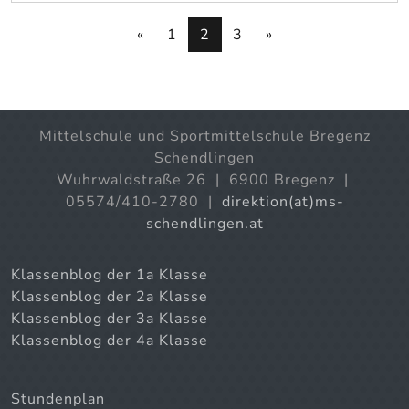
«
1
2
3
»
Mittelschule und Sportmittelschule Bregenz
Schendlingen
Wuhrwaldstraße 26 | 6900 Bregenz |
05574/410-2780 |
direktion(at)ms-
schendlingen.at
Klassenblog der 1a Klasse
Klassenblog der 2a Klasse
Klassenblog der 3a Klasse
Klassenblog der 4a Klasse
Stundenplan